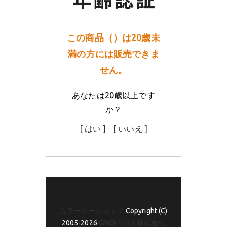
この商品（）は20歳未
満の方には販売できま
せん。
あなたは20歳以上です
か？
[ はい ]
[ いいえ ]
カラーミーショップ
Copyright (C)
2005-2026
GMOペパボ株式会社