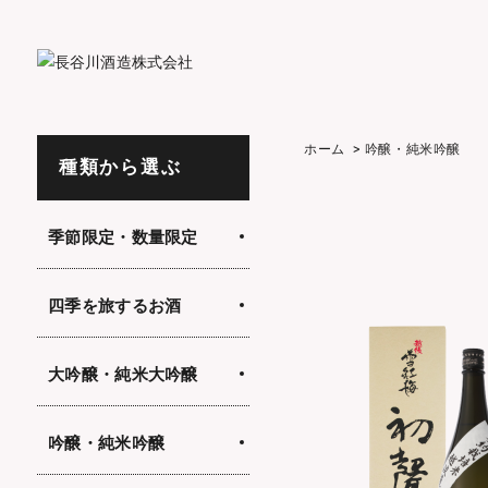
ホーム
>
吟醸・純米吟醸
種類から選ぶ
季節限定・数量限定
四季を旅するお酒
大吟醸・純米大吟醸
吟醸・純米吟醸