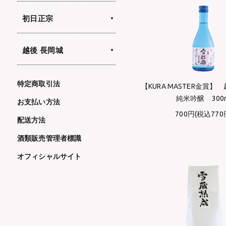
初日正宗
越後 長岡城
特定商取引法
【KURA MASTER金賞
純米吟醸 300
お支払い方法
700円(税込770
配送方法
酒類販売管理者標識
オフィシャルサイト